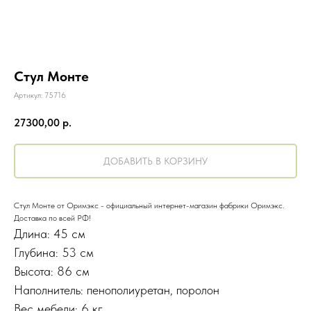
Стул Монте
Артикул:
75716
27300,00
р.
ДОБАВИТЬ В КОРЗИНУ
Стул Монте от Оримэкс - официальный интернет-магазин фабрики Оримэкс.
Доставка по всей РФ!
Длина: 45 см
Глубина: 53 см
Высота: 86 см
Наполнитель: пенополиуретан, поролон
Вес мебели: 6 кг