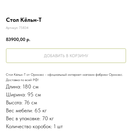
Стол Кёльн-Т
Артикул:
75834
83900,00
р.
ДОБАВИТЬ В КОРЗИНУ
Стол Кёльн-Т от Оримэкс - официальный интернет-магазин фабрики Оримэкс.
Доставка по всей РФ!
Длина: 180 см
Ширина: 95 см
Высота: 76 см
Вес мебели: 65 кг
Вес в упаковке: 70 кг
Количество коробок: 1 шт