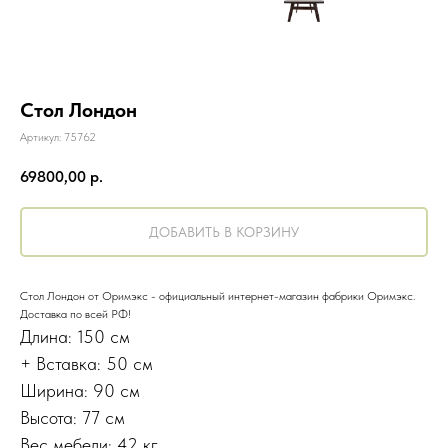
Стол Лондон
Артикул:
75762
69800,00
р.
ДОБАВИТЬ В КОРЗИНУ
Стол Лондон от Оримэкс - официальный интернет-магазин фабрики Оримэкс.
Доставка по всей РФ!
Длина: 150 см
+ Вставка: 50 см
Ширина: 90 см
Высота: 77 см
Вес мебели: 42 кг